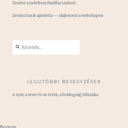
Zenére rendeltem Buddha szobrot
Zenész barát ajánlotta — olajkereső a webshopon
Keresés:
LEGUTÓBBI BEJEGYZÉSEK
A nyár a zene és az öröm, a boldogság időszaka
Bomon