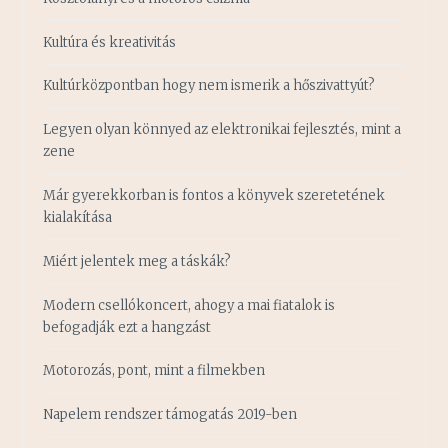
Kultúra és kreativitás
Kultúrközpontban hogy nem ismerik a hőszivattyút?
Legyen olyan könnyed az elektronikai fejlesztés, mint a
zene
Már gyerekkorban is fontos a könyvek szeretetének
kialakítása
Miért jelentek meg a táskák?
Modern csellókoncert, ahogy a mai fiatalok is
befogadják ezt a hangzást
Motorozás, pont, mint a filmekben
Napelem rendszer támogatás 2019-ben