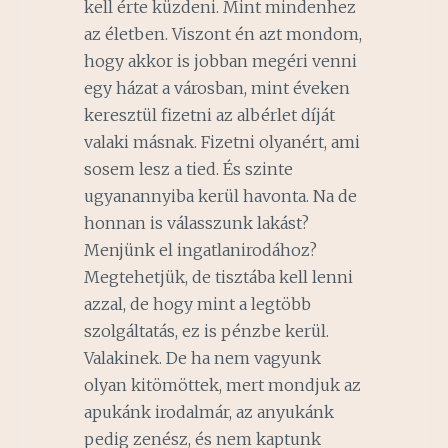
kell érte küzdeni. Mint mindenhez
az életben. Viszont én azt mondom,
hogy akkor is jobban megéri venni
egy házat a városban, mint éveken
keresztül fizetni az albérlet díját
valaki másnak. Fizetni olyanért, ami
sosem lesz a tied. És szinte
ugyanannyiba kerül havonta. Na de
honnan is válasszunk lakást?
Menjünk el ingatlanirodához?
Megtehetjük, de tisztába kell lenni
azzal, de hogy mint a legtöbb
szolgáltatás, ez is pénzbe kerül.
Valakinek. De ha nem vagyunk
olyan kitömöttek, mert mondjuk az
apukánk irodalmár, az anyukánk
pedig zenész, és nem kaptunk