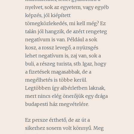
nyelvet, sok az egyetem, vagy egyéb
képzés, jól kiépített
tömegközlekedés, mi kell még? Ez
talán jól hangzik, de azért rengeteg
negatívum is van. Például a sok
kosz, a rossz levegő, a nyüzsgés
lehet negatívum is, zaj van, sok a
buli, a részeg turista, stb. Igaz, hogy
a fizetések magasabbak, de a
megélhetés is többe kerül.
Legtöbben így albérletben laknak,
mert nincs elég önerőjük egy drága
budapesti ház megvételére.
Ez persze érthető, de az út a
sikerhez sosem volt könnyű. Meg