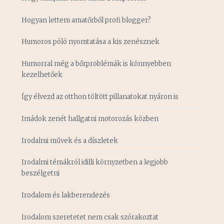
Hogyan lettem amatőrből profi blogger?
Humoros póló nyomtatása a kis zenésznek
Humorral még a bőrproblémák is könnyebben
kezelhetőek
Így élvezd az otthon töltött pillanatokat nyáron is
Imádok zenét hallgatni motorozás közben
Irodalmi művek és a díszletek
Irodalmi témákról idilli környzetben a legjobb
beszélgetni
Irodalom és lakberendezés
Irodalom szeretetet nem csak szórakoztat