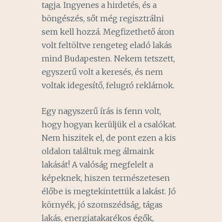
tagja. Ingyenes a hirdetés, és a
böngészés, sőt még regisztrálni
sem kell hozzá. Megfizethető áron
volt feltöltve rengeteg eladó lakás
mind Budapesten. Nekem tetszett,
egyszerű volt a keresés, és nem
voltak idegesítő, felugró reklámok.
Egy nagyszerű írás is fenn volt,
hogy hogyan kerüljük el a csalókat.
Nem hiszitek el, de pont ezen a kis
oldalon találtuk meg álmaink
lakását! A valóság megfelelt a
képeknek, hiszen természetesen
élőbe is megtekintettük a lakást. Jó
környék, jó szomszédság, tágas
lakás, energiatakarékos égők,