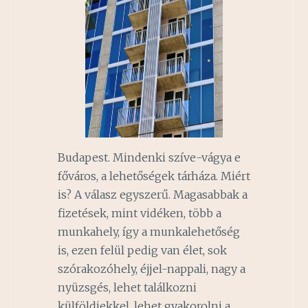
Budapest. Mindenki szíve-vágya e
főváros, a lehetőségek tárháza. Miért
is? A válasz egyszerű. Magasabbak a
fizetések, mint vidéken, több a
munkahely, így a munkalehetőség
is, ezen felül pedig van élet, sok
szórakozóhely, éjjel-nappali, nagy a
nyüzsgés, lehet találkozni
külföldiekkel, lehet gyakorolni a