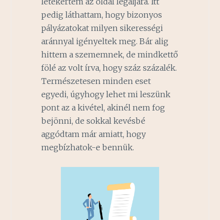
letekertem az oldal legaljára. Itt
pedig láthattam, hogy bizonyos
pályázatokat milyen sikerességi
aránnyal igényeltek meg. Bár alig
hittem a szememnek, de mindkettő
fölé az volt írva, hogy száz százalék.
Természetesen minden eset
egyedi, úgyhogy lehet mi leszünk
pont az a kivétel, akinél nem fog
bejönni, de sokkal kevésbé
aggódtam már amiatt, hogy
megbízhatok-e bennük.