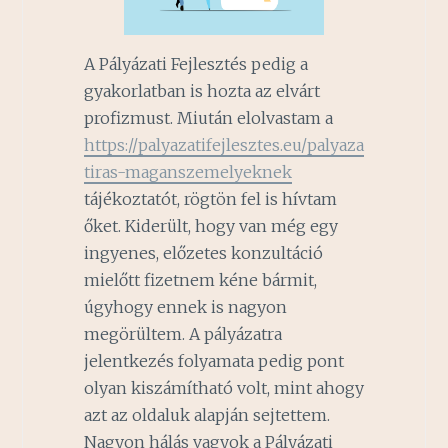
A Pályázati Fejlesztés pedig a
gyakorlatban is hozta az elvárt
profizmust. Miután elolvastam a
https://palyazatifejlesztes.eu/palyaza
tiras-maganszemelyeknek
tájékoztatót, rögtön fel is hívtam
őket. Kiderült, hogy van még egy
ingyenes, előzetes konzultáció
mielőtt fizetnem kéne bármit,
úgyhogy ennek is nagyon
megörültem. A pályázatra
jelentkezés folyamata pedig pont
olyan kiszámítható volt, mint ahogy
azt az oldaluk alapján sejtettem.
Nagyon hálás vagyok a Pályázati