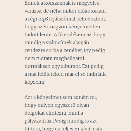
Ennek a korszaknak is megvolt a
varázsa, de néha mikor előkotortam
a régi mp3 lejátszómat, felfedeztem,
hogy azért nagyon kényelmetlen
tudott lenni. A fő emlékem az, hogy
mindig a számcímek alapján
rendezte sorba a zenéket, így pedig
nem tudtam meghallgatni
normálisan egy albumot. Ezt pedig
a mai felületeken már el se tudnánk
képzelni.
Azt a kényelmet sem adnám fel,
hogy milyen egyszerű olyan
dolgokat elintézni, mint a
pályázatírás. Pedig mindig is azt
hittem, hogy ez teljesen kívül esik