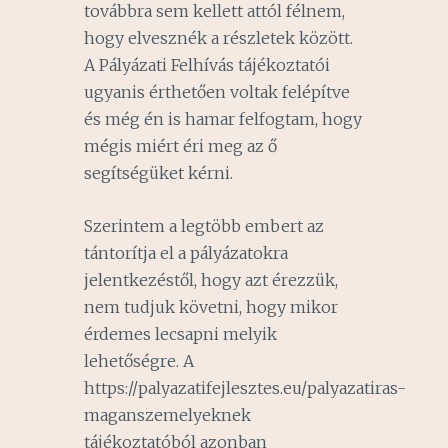
továbbra sem kellett attól félnem,
hogy elvesznék a részletek között.
A Pályázati Felhívás tájékoztatói
ugyanis érthetően voltak felépítve
és még én is hamar felfogtam, hogy
mégis miért éri meg az ő
segítségüket kérni.
Szerintem a legtöbb embert az
tántorítja el a pályázatokra
jelentkezéstől, hogy azt érezzük,
nem tudjuk követni, hogy mikor
érdemes lecsapni melyik
lehetőségre. A
https://palyazatifejlesztes.eu/palyazatiras-
maganszemelyeknek
tájékoztatóból azonban