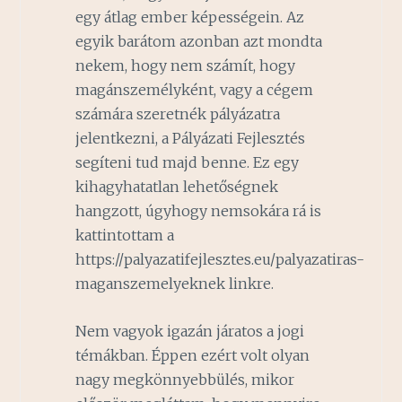
egy átlag ember képességein. Az
egyik barátom azonban azt mondta
nekem, hogy nem számít, hogy
magánszemélyként, vagy a cégem
számára szeretnék pályázatra
jelentkezni, a Pályázati Fejlesztés
segíteni tud majd benne. Ez egy
kihagyhatatlan lehetőségnek
hangzott, úgyhogy nemsokára rá is
kattintottam a
https://palyazatifejlesztes.eu/palyazatiras-
maganszemelyeknek linkre.
Nem vagyok igazán járatos a jogi
témákban. Éppen ezért volt olyan
nagy megkönnyebbülés, mikor