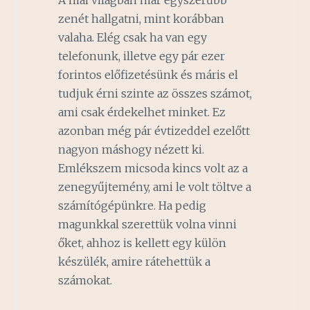
zenét hallgatni, mint korábban
valaha. Elég csak ha van egy
telefonunk, illetve egy pár ezer
forintos előfizetésünk és máris el
tudjuk érni szinte az összes számot,
ami csak érdekelhet minket. Ez
azonban még pár évtizeddel ezelőtt
nagyon máshogy nézett ki.
Emlékszem micsoda kincs volt az a
zenegyűjtemény, ami le volt töltve a
számítógépünkre. Ha pedig
magunkkal szerettük volna vinni
őket, ahhoz is kellett egy külön
készülék, amire rátehettük a
számokat.