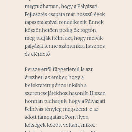
megtudhattam, hogy a Pályázati
Fejlesztés csapata már hosszú évek
tapasztalatával rendelkezik. Ennek
köszönhetően pedig ők rögtön
meg tudják ítélni azt, hogy melyik
pályázat lenne számunkra hasznos
és elérhető.
Persze ettől függetlenül is azt
érezheti az ember, hogy a
befektetett pénze inkább a
szerencsejátékhoz hasonlít. Hiszen
honnan tudhatjuk, hogy a Pályázati
Felhívás tényleg megszerzi-e az
adott támogatást. Pont ilyen
kétségek között voltam, mikor