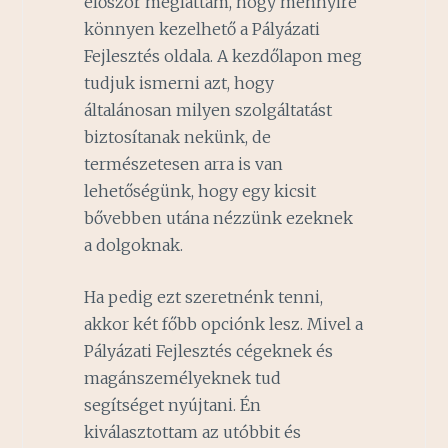
először megláttam, hogy mennyire
könnyen kezelhető a Pályázati
Fejlesztés oldala. A kezdőlapon meg
tudjuk ismerni azt, hogy
általánosan milyen szolgáltatást
biztosítanak nekünk, de
természetesen arra is van
lehetőségünk, hogy egy kicsit
bővebben utána nézzünk ezeknek
a dolgoknak.
Ha pedig ezt szeretnénk tenni,
akkor két főbb opciónk lesz. Mivel a
Pályázati Fejlesztés cégeknek és
magánszemélyeknek tud
segítséget nyújtani. Én
kiválasztottam az utóbbit és