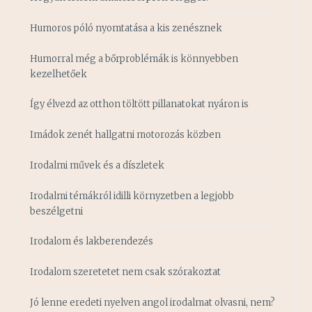
Humoros póló nyomtatása a kis zenésznek
Humorral még a bőrproblémák is könnyebben
kezelhetőek
Így élvezd az otthon töltött pillanatokat nyáron is
Imádok zenét hallgatni motorozás közben
Irodalmi művek és a díszletek
Irodalmi témákról idilli környzetben a legjobb
beszélgetni
Irodalom és lakberendezés
Irodalom szeretetet nem csak szórakoztat
Jó lenne eredeti nyelven angol irodalmat olvasni, nem?