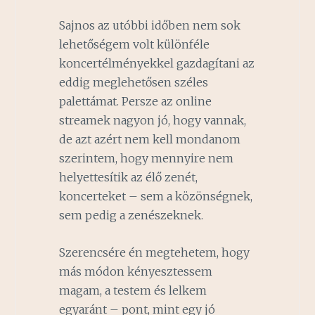
Sajnos az utóbbi időben nem sok
lehetőségem volt különféle
koncertélményekkel gazdagítani az
eddig meglehetősen széles
palettámat. Persze az online
streamek nagyon jó, hogy vannak,
de azt azért nem kell mondanom
szerintem, hogy mennyire nem
helyettesítik az élő zenét,
koncerteket – sem a közönségnek,
sem pedig a zenészeknek.
Szerencsére én megtehetem, hogy
más módon kényesztessem
magam, a testem és lelkem
egyaránt – pont, mint egy jó