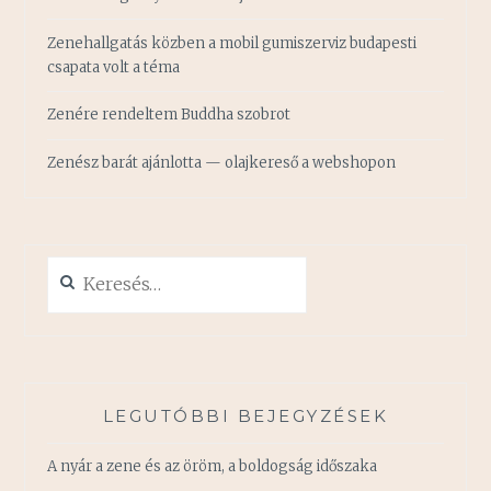
Zenehallgatás közben a mobil gumiszerviz budapesti
csapata volt a téma
Zenére rendeltem Buddha szobrot
Zenész barát ajánlotta — olajkereső a webshopon
Keresés:
LEGUTÓBBI BEJEGYZÉSEK
A nyár a zene és az öröm, a boldogság időszaka