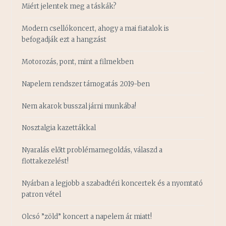
Miért jelentek meg a táskák?
Modern csellókoncert, ahogy a mai fiatalok is
befogadják ezt a hangzást
Motorozás, pont, mint a filmekben
Napelem rendszer támogatás 2019-ben
Nem akarok busszal járni munkába!
Nosztalgia kazettákkal
Nyaralás előtt problémamegoldás, válaszd a
flottakezelést!
Nyárban a legjobb a szabadtéri koncertek és a nyomtató
patron vétel
Olcsó ”zöld” koncert a napelem ár miatt!