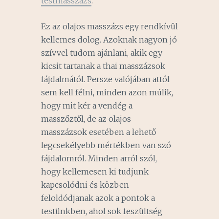
testmasszazs
.
Ez az olajos masszázs egy rendkívül
kellemes dolog. Azoknak nagyon jó
szívvel tudom ajánlani, akik egy
kicsit tartanak a thai masszázsok
fájdalmától. Persze valójában attól
sem kell félni, minden azon múlik,
hogy mit kér a vendég a
masszőztől, de az olajos
masszázsok esetében a lehető
legcsekélyebb mértékben van szó
fájdalomról. Minden arról szól,
hogy kellemesen ki tudjunk
kapcsolódni és közben
feloldódjanak azok a pontok a
testünkben, ahol sok feszültség