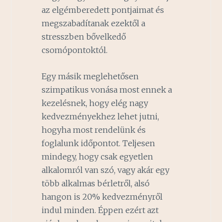
az elgémberedett pontjaimat és
megszabadítanak ezektől a
stresszben bővelkedő
csomópontoktól.
Egy másik meglehetősen
szimpatikus vonása most ennek a
kezelésnek, hogy elég nagy
kedvezményekhez lehet jutni,
hogyha most rendelünk és
foglalunk időpontot. Teljesen
mindegy, hogy csak egyetlen
alkalomról van szó, vagy akár egy
több alkalmas bérletről, alsó
hangon is 20% kedvezményről
indul minden. Éppen ezért azt