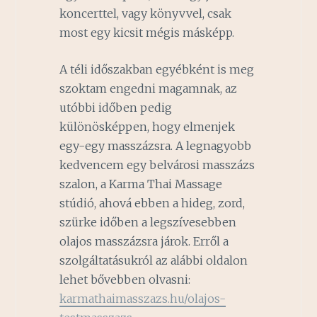
koncerttel, vagy könyvvel, csak
most egy kicsit mégis másképp.
A téli időszakban egyébként is meg
szoktam engedni magamnak, az
utóbbi időben pedig
különösképpen, hogy elmenjek
egy-egy masszázsra. A legnagyobb
kedvencem egy belvárosi masszázs
szalon, a Karma Thai Massage
stúdió, ahová ebben a hideg, zord,
szürke időben a legszívesebben
olajos masszázsra járok. Erről a
szolgáltatásukról az alábbi oldalon
lehet bővebben olvasni:
karmathaimasszazs.hu/olajos-