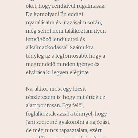
őket, hogy rendkívül rugalmasak.
De komolyan! Én eddigi
nyaralásaim és utazásaim során,
még sehol nem találkoztam ilyen
lenyűgöző lendülettel és
alkalmazkodással. Számukra
tényleg az a legfontosabb, hogy a
megrendelő minden igénye és
elvárása ki legyen elégítve.
Na, akkor most egy kicsit
részletezem is, hogy mit értek ez
alatt pontosan. Egy felől,
foglalkoztak azzal a ténnyel, hogy
Jani szeretné gyakorolni a hajózást,
de még nincs tapasztalata, ezért