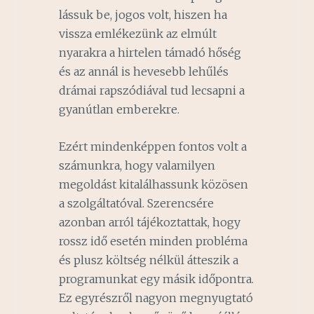
lássuk be, jogos volt, hiszen ha
vissza emlékezünk az elmúlt
nyarakra a hirtelen támadó hőség
és az annál is hevesebb lehűlés
drámai rapszódiával tud lecsapni a
gyanútlan emberekre.
Ezért mindenképpen fontos volt a
számunkra, hogy valamilyen
megoldást kitalálhassunk közösen
a szolgáltatóval. Szerencsére
azonban arról tájékoztattak, hogy
rossz idő esetén minden probléma
és plusz költség nélkül átteszik a
programunkat egy másik időpontra.
Ez egyrészről nagyon megnyugtató