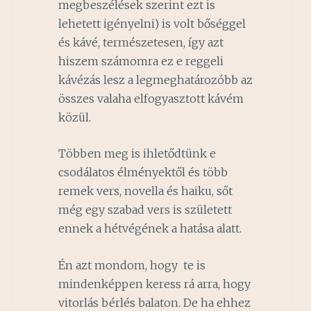
megbeszélések szerint ezt is
lehetett igényelni) is volt bőséggel
és kávé, természetesen, így azt
hiszem számomra ez e reggeli
kávézás lesz a legmeghatározóbb az
összes valaha elfogyasztott kávém
közül.
Többen meg is ihletődtünk e
csodálatos élményektől és több
remek vers, novella és haiku, sőt
még egy szabad vers is született
ennek a hétvégének a hatása alatt.
Én azt mondom, hogy te is
mindenképpen keress rá arra, hogy
vitorlás bérlés balaton. De ha ehhez