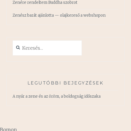
Zenére rendeltem Buddha szobrot
Zenész barát ajánlotta — olajkereső a webshopon
Keresés:
LEGUTÓBBI BEJEGYZÉSEK
A nyár a zene és az öröm, a boldogság időszaka
Bomon