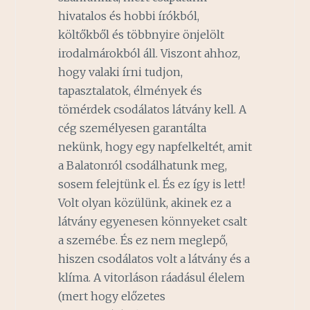
hivatalos és hobbi írókból,
költőkből és többnyire önjelölt
irodalmárokból áll. Viszont ahhoz,
hogy valaki írni tudjon,
tapasztalatok, élmények és
tömérdek csodálatos látvány kell. A
cég személyesen garantálta
nekünk, hogy egy napfelkeltét, amit
a Balatonról csodálhatunk meg,
sosem felejtünk el. És ez így is lett!
Volt olyan közülünk, akinek ez a
látvány egyenesen könnyeket csalt
a szemébe. És ez nem meglepő,
hiszen csodálatos volt a látvány és a
klíma. A vitorláson ráadásul élelem
(mert hogy előzetes