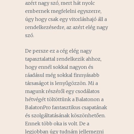
azért nagy szó, mert hát nyolc
embernek megfelelni egyszerre,
úgy hogy csak egy vitorláshajó áll a
rendelkezésedre, az azért elég nagy
szó.
De persze ez a cég elég nagy
tapasztalattal rendelkezik ahhoz,
hogy ennél sokkal nagyon és
ráadásul még sokkal finnyásabb
társaságot is lenyűgözzön. Mi a
magunk részéről egy csodálatos
hétvégét töltöttünk a Balatonon a
BalatonPro fantasztikus csapatának
és szolgáltatásának köszönhetően.
Ennek több oka is volt. De a
legjobban úgy tudnám jellemezni