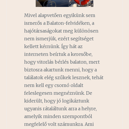
Mivel alapvetően egyikünk sem
ismerős a Balaton-felvidéken, a
hajótársaságokat meg különösen
nem ismerjük, ezért segítséget
kellett kérnünk. Így hát az
interneten beírtuk a keresőbe,
hogy vitorlás bérlés balaton, mert
biztosra akartunk menni, hogy a
találatok elég szűkek lesznek, tehát
nem kell egy csomó oldalt
feleslegesen megnéznünk. De
kiderült, hogy jó logikáztunk
ugyanis rátaláltunk arra a helyre,
amelyik minden szempontból
megfelelő volt számunkra. Ami