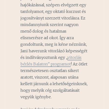
hajókázással, szépen elvégzett egy
tanfolyamot, egy oktató kurzust és
jogosítványt szerzett vitorlásra. Ez
mindannyiunk szerint nagyon
menő dolog és hatalmas
elismerésre ad okot. Így arra
gondoltunk, meg is kéne néznünk,
Jani haverunk vitorlázó képességét
és indítványoztunk egy „
vitorlás
bérlés Balaton” programot
! Az ötlet
természetesen osztatlan sikert
aratott, viszont, alaposan utána
kellett járnunk a lehetőségeinknek,
hogy melyik cég szolgáltatásait
vegyük igénybe.