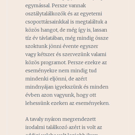
egymással. Persze vannak
osztálytalálkozók és az egyetemi
csoporttársainkkal is megtaláltuk a
közös hangot, de még így is, lassan
tíz év távlatában, még mindig össze
szoktunk jönni évente egyszer
vagy kétszer és szervezünk valami
közös programot. Persze ezekre az
eseményekre nem mindig tud
mindenki eljönni, de azért
mindnyájan igyekszünk és minden
évben azon vagyunk, hogy ott
lehessünk ezeken az eseményeken.
A tavaly nyáron megrendezett
irodalmi találkozó azért is volt az