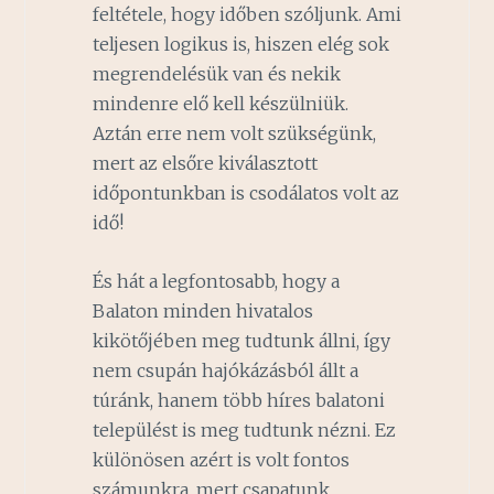
feltétele, hogy időben szóljunk. Ami
teljesen logikus is, hiszen elég sok
megrendelésük van és nekik
mindenre elő kell készülniük.
Aztán erre nem volt szükségünk,
mert az elsőre kiválasztott
időpontunkban is csodálatos volt az
idő!
És hát a legfontosabb, hogy a
Balaton minden hivatalos
kikötőjében meg tudtunk állni, így
nem csupán hajókázásból állt a
túránk, hanem több híres balatoni
települést is meg tudtunk nézni. Ez
különösen azért is volt fontos
számunkra, mert csapatunk