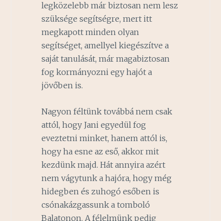
legközelebb már biztosan nem lesz
szüksége segítségre, mert itt
megkapott minden olyan
segítséget, amellyel kiegészítve a
saját tanulását, már magabiztosan
fog kormányozni egy hajót a
jövőben is.
Nagyon féltünk továbbá nem csak
attól, hogy Jani egyedül fog
eveztetni minket, hanem attól is,
hogy ha esne az eső, akkor mit
kezdünk majd. Hát annyira azért
nem vágytunk a hajóra, hogy még
hidegben és zuhogó esőben is
csónakázgassunk a tomboló
Balatonon. A félelmünk pedig