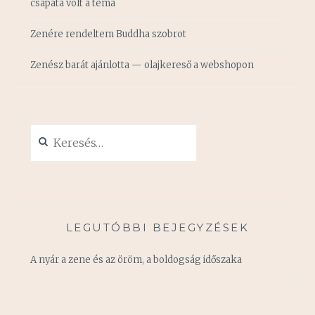
csapata volt a téma
Zenére rendeltem Buddha szobrot
Zenész barát ajánlotta — olajkereső a webshopon
Keresés:
LEGUTÓBBI BEJEGYZÉSEK
A nyár a zene és az öröm, a boldogság időszaka