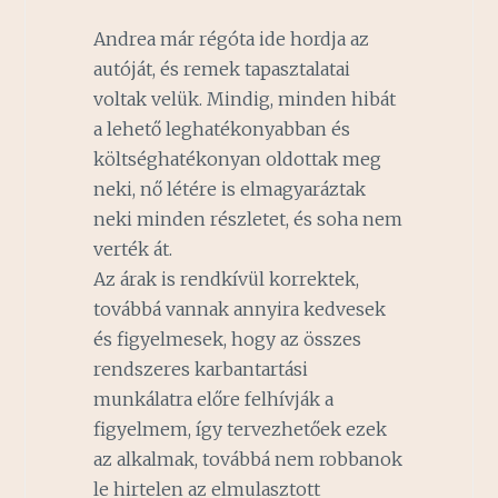
Andrea már régóta ide hordja az
autóját, és remek tapasztalatai
voltak velük. Mindig, minden hibát
a lehető leghatékonyabban és
költséghatékonyan oldottak meg
neki, nő létére is elmagyaráztak
neki minden részletet, és soha nem
verték át.
Az árak is rendkívül korrektek,
továbbá vannak annyira kedvesek
és figyelmesek, hogy az összes
rendszeres karbantartási
munkálatra előre felhívják a
figyelmem, így tervezhetőek ezek
az alkalmak, továbbá nem robbanok
le hirtelen az elmulasztott