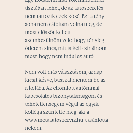
tisztában lehet, de az autószerelés
nem tartozik ezek közé. Ezt a tényt
soha nem cáfoltam volna meg, de
most először kellett
szembesülnöm vele, hogy tényleg
ötletem sincs, mit is kell csinálnom
most, hogy nem indul az autó.
Nem volt más választásom, aznap
kicsit késve, busszal mentem be az
iskolába. Az elromlott autómmal
kapcsolatos bizonytalanságom és
tehetetlenségem végül az egyik
kolléga szüntette meg, aki a
www.metaautoszerviz.hu-t ajánlotta
nekem.