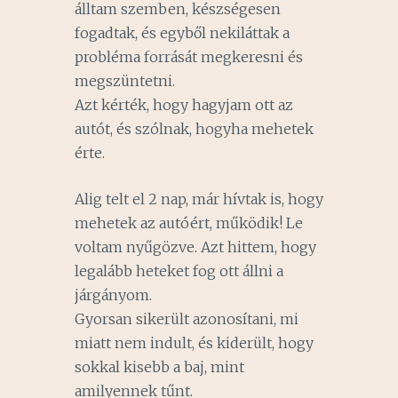
álltam szemben, készségesen
fogadtak, és egyből nekiláttak a
probléma forrását megkeresni és
megszüntetni.
Azt kérték, hogy hagyjam ott az
autót, és szólnak, hogyha mehetek
érte.
Alig telt el 2 nap, már hívtak is, hogy
mehetek az autóért, működik! Le
voltam nyűgözve. Azt hittem, hogy
legalább heteket fog ott állni a
járgányom.
Gyorsan sikerült azonosítani, mi
miatt nem indult, és kiderült, hogy
sokkal kisebb a baj, mint
amilyennek tűnt.