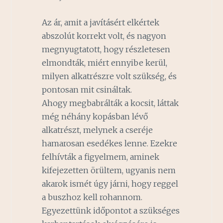
Az ár, amit a javításért elkértek
abszolút korrekt volt, és nagyon
megnyugtatott, hogy részletesen
elmondták, miért ennyibe kerül,
milyen alkatrészre volt szükség, és
pontosan mit csináltak.
Ahogy megbabrálták a kocsit, láttak
még néhány kopásban lévő
alkatrészt, melynek a cseréje
hamarosan esedékes lenne. Ezekre
felhívták a figyelmem, aminek
kifejezetten örültem, ugyanis nem
akarok ismét úgy járni, hogy reggel
a buszhoz kell rohannom.
Egyezettünk időpontot a szükséges