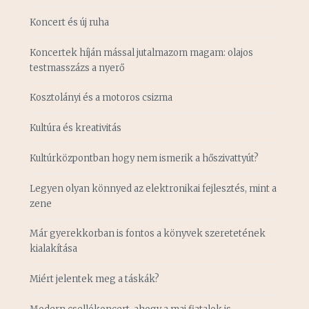
Koncert és új ruha
Koncertek híján mással jutalmazom magam: olajos
testmasszázs a nyerő
Kosztolányi és a motoros csizma
Kultúra és kreativitás
Kultúrközpontban hogy nem ismerik a hőszivattyút?
Legyen olyan könnyed az elektronikai fejlesztés, mint a
zene
Már gyerekkorban is fontos a könyvek szeretetének
kialakítása
Miért jelentek meg a táskák?