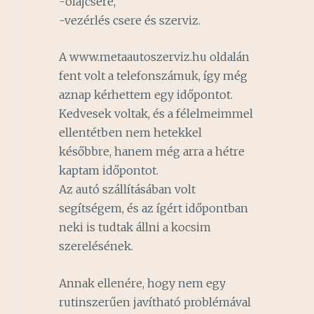
-olajcsere,
-vezérlés csere és szerviz.
A www.metaautoszerviz.hu oldalán
fent volt a telefonszámuk, így még
aznap kérhettem egy időpontot.
Kedvesek voltak, és a félelmeimmel
ellentétben nem hetekkel
későbbre, hanem még arra a hétre
kaptam időpontot.
Az autó szállításában volt
segítségem, és az ígért időpontban
neki is tudtak állni a kocsim
szerelésének.
Annak ellenére, hogy nem egy
rutinszerűen javítható problémával