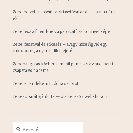
Zene helyett riasszuk vadriasztóval az állatokat autónk
elől
Zene lesz a füleinknek a pályázatírás könnyedsége
Zene, fesztivál és étkezés – avagy mire figyel egy
cukorbeteg a nyári bulik idején?
Zenehallgatás közben a mobil gumiszerviz budapesti
csapata volt a téma
Zenére rendeltem Buddha szobrot
Zenész barát ajánlotta — olajkereső a webshopon
Keresés: